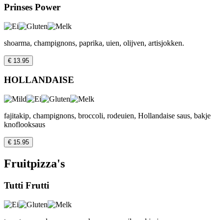
Prinses Power
shoarma, champignons, paprika, uien, olijven, artisjokken.
€ 13.95
HOLLANDAISE
fajitakip, champignons, broccoli, rodeuien, Hollandaise saus, bakje
knoflooksaus
€ 15.95
Fruitpizza's
Tutti Frutti