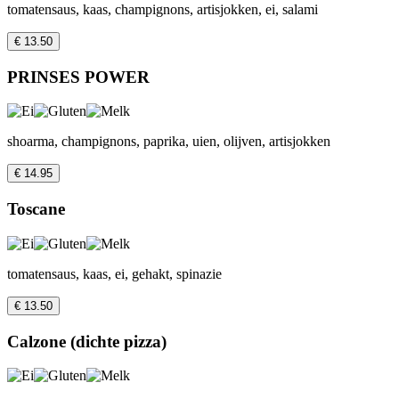
tomatensaus, kaas, champignons, artisjokken, ei, salami
€ 13.50
PRINSES POWER
shoarma, champignons, paprika, uien, olijven, artisjokken
€ 14.95
Toscane
tomatensaus, kaas, ei, gehakt, spinazie
€ 13.50
Calzone (dichte pizza)