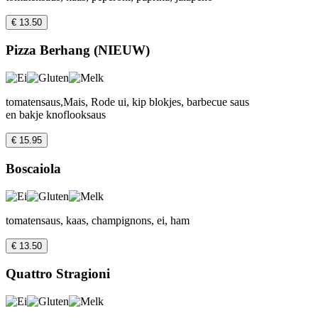
€ 13.50
Pizza Berhang (NIEUW)
tomatensaus,Mais, Rode ui, kip blokjes, barbecue saus
en bakje knoflooksaus
€ 15.95
Boscaiola
tomatensaus, kaas, champignons, ei, ham
€ 13.50
Quattro Stragioni