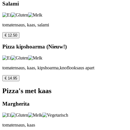
Salami
tomatensaus, kaas, salami
€ 12.50
Pizza kipshoarma (Nieuw!)
tomatensaus, kaas, kipshoarma,knoflooksaus apart
€ 14.95
Pizza's met kaas
Margherita
tomatensaus, kaas