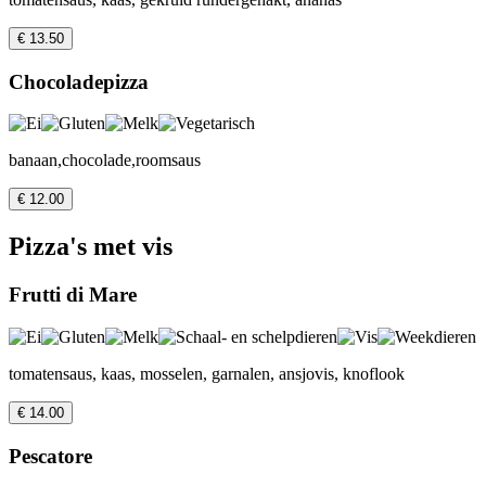
€ 13.50
Chocoladepizza
banaan,chocolade,roomsaus
€ 12.00
Pizza's met vis
Frutti di Mare
tomatensaus, kaas, mosselen, garnalen, ansjovis, knoflook
€ 14.00
Pescatore