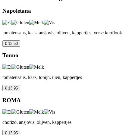
Napoletana
tomatensaus, kaas, ansjovis, olijven, kappertjes, verse knoflook
€ 13.50
Tonno
tomatensaus, kaas, tonijn, uien, kappertjes
€ 13.95
ROMA
chorizo, ansjovis, olijven, kappertjes
€ 13.95