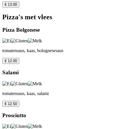
€ 13.00
Pizza's met vlees
Pizza Bolgonese
tomatensaus, kaas, bolognesesaus
€ 12.00
Salami
tomatensaus, kaas, salami
€ 12.50
Prosciutto