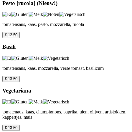
Pesto [rucola] (Nieuw!)
tomatensaus, kaas, pesto, mozzarella, rucola
€ 12.50
Basili
tomatensaus, kaas, mozzarella, verse tomaat, basilicum
€ 13.50
Vegetariana
tomatenaus, kaas, champignons, paprika, uien, olijven, artisjokken,
kappertjes, mais
€ 13.50