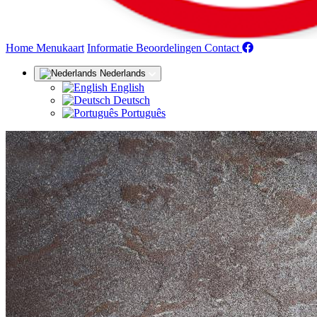
(huidige)
Home
Menukaart
Informatie
Beoordelingen
Contact
Nederlands
English
Deutsch
Português