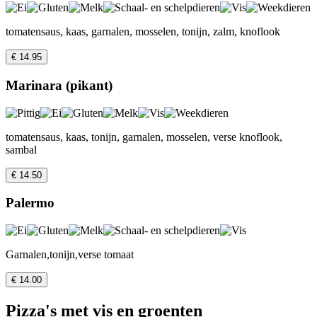
tomatensaus, kaas, garnalen, mosselen, tonijn, zalm, knoflook
€ 14.95
Marinara (pikant)
tomatensaus, kaas, tonijn, garnalen, mosselen, verse knoflook,
sambal
€ 14.50
Palermo
Garnalen,tonijn,verse tomaat
€ 14.00
Pizza's met vis en groenten