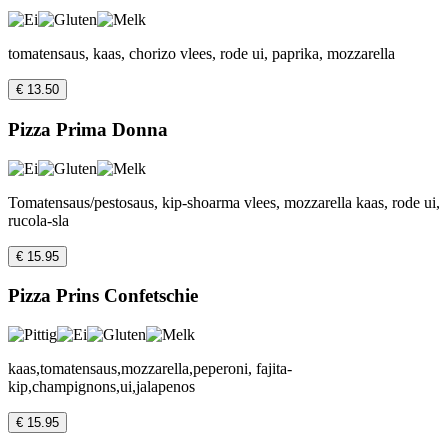
tomatensaus, kaas, chorizo vlees, rode ui, paprika, mozzarella
€ 13.50
Pizza Prima Donna
Tomatensaus/pestosaus, kip-shoarma vlees, mozzarella kaas, rode ui,
rucola-sla
€ 15.95
Pizza Prins Confetschie
kaas,tomatensaus,mozzarella,peperoni, fajita-
kip,champignons,ui,jalapenos
€ 15.95