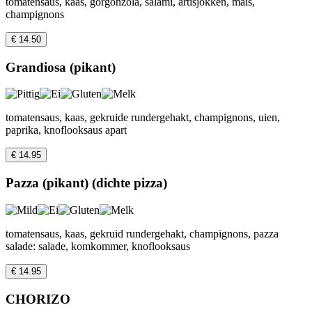
tomatensaus, kaas, gorgonzola, salami, artisjokken, mais,
champignons
€ 14.50
Grandiosa (pikant)
tomatensaus, kaas, gekruide rundergehakt, champignons, uien,
paprika, knoflooksaus apart
€ 14.95
Pazza (pikant) (dichte pizza)
tomatensaus, kaas, gekruid rundergehakt, champignons, pazza
salade: salade, komkommer, knoflooksaus
€ 14.95
CHORIZO