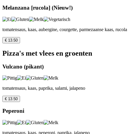
Melanzana [rucola] (Nieuw!)
tomatensaus, kaas, aubergine, courgette, parmezaanse kaas, rucola
€ 13.50
Pizza's met vlees en groenten
Vulcano (pikant)
tomatensaus, kaas, paprika, salami, jalapeno
€ 13.50
Peperoni
tomatensaus, kaas, peperoni, paprika, jalapeno