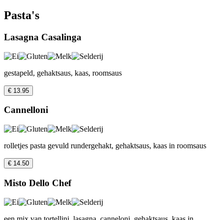
Pasta's
Lasagna Casalinga
gestapeld, gehaktsaus, kaas, roomsaus
€ 13.95
Cannelloni
rolletjes pasta gevuld rundergehakt, gehaktsaus, kaas in roomsaus
€ 14.50
Misto Dello Chef
een mix van tortellini, lasagna, canneloni, gehaktsaus, kaas in