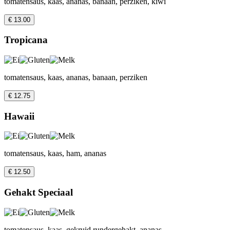
tomatensaus, kaas, ananas, banaan, perziken, kiwi
€ 13.00
Tropicana
tomatensaus, kaas, ananas, banaan, perziken
€ 12.75
Hawaii
tomatensaus, kaas, ham, ananas
€ 12.50
Gehakt Speciaal
tomatensaus, kaas, gekruid rundergehakt, ananas